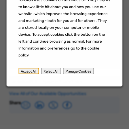
顧客中心であり、少しずつ結果につながり始めていま
to know a little bit about you and how you use our
す。
website, which improves the browsing experience
and marketing - both for you and for others. They
一部の組織では、ビジネスの差し迫ったニーズに集中
are stored locally on your computer or mobile
しやすくなり、自分自身の長期的な展望を見失うこと
device. To accept cookies click the button on the
があると思います。私の経験では、バークレイズでは
そのようなことはありません。私は定期的に上司とミ
left and continue browsing as normal. For more
ーティングを行い、3年、5年、または10年後にどう
information and preferences go to the cookie
なっていたいか、そしてそこにたどり着くために何を
policy.
する必要があるかについて話し合います。
Accept All
Reject All
Manage Cookies
Graduate Opportunities
View All of Our Available Opportunities
Share