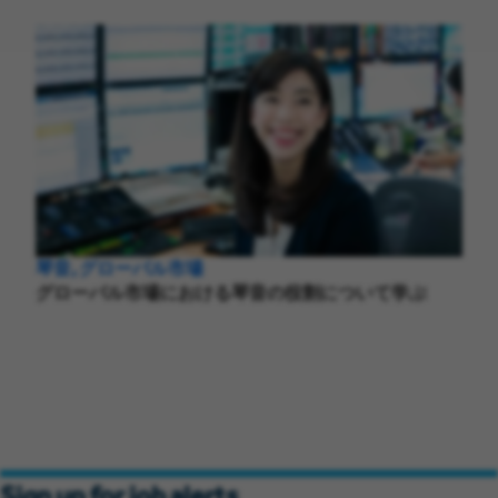
琴音, グローバル市場
グローバル市場における琴音の役割について学ぶ
Sign up for job alerts